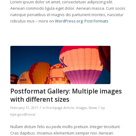
Lorem ipsum dolor sit amet, consectetuer adipiscing elit.
Aenean commodo ligula eget dolor. Aenean massa. Cum sociis
natoque penatibus et magnis dis parturient montes, nascetur
ridiculus mus – more on
WordPress.org: Post Formats
Postformat Gallery: Multiple images
with different sizes
/
/
February 17, 2011
in
Frontpage Article
,
Images
,
News
by
kyle.goodfriend
Nullam dictum felis eu pede mollis pretium. Integer tincidunt.
Cras dapibus. Vivamus elementum semper nisi. Aenean