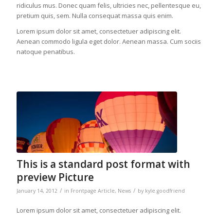
ridiculus mus. Donec quam felis, ultricies nec, pellentesque eu,
pretium quis, sem. Nulla consequat massa quis enim.
Lorem ipsum dolor sit amet, consectetuer adipiscing elit.
Aenean commodo ligula eget dolor. Aenean massa. Cum sociis
natoque penatibus.
This is a standard post format with
preview Picture
/
/
January 14, 2012
in
Frontpage Article
,
News
by
kyle.goodfriend
Lorem ipsum dolor sit amet, consectetuer adipiscing elit.