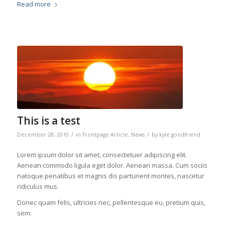
Read more
This is a test
/
/
December 28, 2010
in
Frontpage Article
,
News
by
kyle.goodfriend
Lorem ipsum dolor sit amet, consectetuer adipiscing elit.
Aenean commodo ligula eget dolor. Aenean massa. Cum sociis
natoque penatibus et magnis dis parturient montes, nascetur
ridiculus mus.
Donec quam felis, ultricies nec, pellentesque eu, pretium quis,
sem.