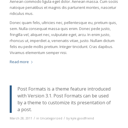
Aenean commodo ligula eget dolor. Aenean massa. Cum sociis
natoque penatibus et magnis dis parturient montes, nascetur
ridiculus mus.
Donec quam felis, ultricies nec, pellentesque eu, pretium quis,
sem. Nulla consequat massa quis enim. Donec pede justo,
fringilla vel, aliquet nec, vulputate eget, arcu. In enim justo,
rhoncus ut, imperdiet a, venenatis vitae, justo. Nullam dictum
felis eu pede mollis pretium. Integer tincidunt. Cras dapibus.
Vivamus elementum semper nisi.
Read more
Post Formats is a theme feature introduced
with Version 3.1. Post Formats can be used
by a theme to customize its presentation of
a post.
/
/
March 28, 2011
in
Uncategorized
by
kyle.goodfriend