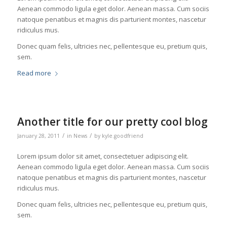
Aenean commodo ligula eget dolor. Aenean massa. Cum sociis
natoque penatibus et magnis dis parturient montes, nascetur
ridiculus mus.
Donec quam felis, ultricies nec, pellentesque eu, pretium quis,
sem.
Read more
Another title for our pretty cool blog
/
/
January 28, 2011
in
News
by
kyle.goodfriend
Lorem ipsum dolor sit amet, consectetuer adipiscing elit.
Aenean commodo ligula eget dolor. Aenean massa. Cum sociis
natoque penatibus et magnis dis parturient montes, nascetur
ridiculus mus.
Donec quam felis, ultricies nec, pellentesque eu, pretium quis,
sem.