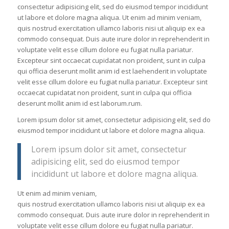
consectetur adipisicing elit, sed do eiusmod tempor incididunt
ut labore et dolore magna aliqua. Ut enim ad minim veniam,
quis nostrud exercitation ullamco laboris nisi ut aliquip ex ea
commodo consequat. Duis aute irure dolor in reprehenderit in
voluptate velit esse cillum dolore eu fugiat nulla pariatur.
Excepteur sint occaecat cupidatat non proident, sunt in culpa
qui officia deserunt mollit anim id est laehenderit in voluptate
velit esse cillum dolore eu fugiat nulla pariatur. Excepteur sint
occaecat cupidatat non proident, sunt in culpa qui officia
deserunt mollit anim id est laborum.rum.
Lorem ipsum dolor sit amet, consectetur adipisicing elit, sed do
eiusmod tempor incididunt ut labore et dolore magna aliqua.
Lorem ipsum dolor sit amet, consectetur
adipisicing elit, sed do eiusmod tempor
incididunt ut labore et dolore magna aliqua.
Ut enim ad minim veniam,
quis nostrud exercitation ullamco laboris nisi ut aliquip ex ea
commodo consequat. Duis aute irure dolor in reprehenderit in
voluptate velit esse cillum dolore eu fugiat nulla pariatur.